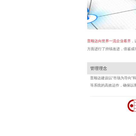
普顺达向世界一流企业看齐
，
方面进行了持续改进，借鉴成
管理理念
普顺达建设以“市场为导向”
等系统的高效运作，确保以