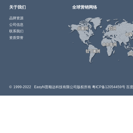
关于我们
全球营销网络
品牌资源
公司信息
联系我们
资质荣誉
©
1999-2022
EasyN普顺达科技有限公司版权所有
粤ICP备12054459号
百